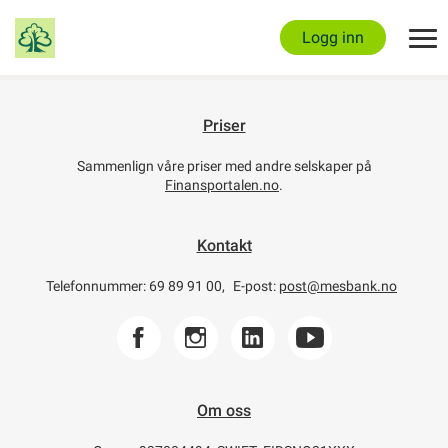
Logg inn
Kontakt
og
Priser
lenker
Sammenlign våre priser med andre selskaper på
Finansportalen.no
.
Kontakt
Telefonnummer: 69 89 91 00,
E-post:
post@mesbank.no
Om oss