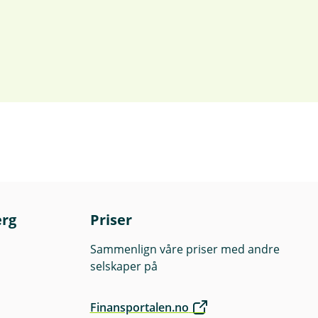
erg
Priser
Sammenlign våre priser med andre
selskaper på
Finansportalen.no