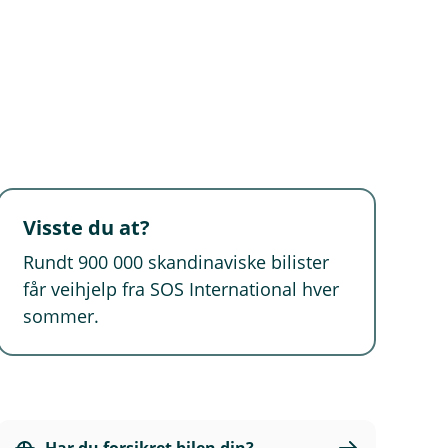
Visste du at?
Rundt 900 000 skandinaviske bilister
får veihjelp fra SOS International hver
sommer.