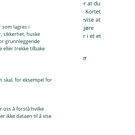
forsikringskort som bekrefter at du
har gyldig ansvarsforsikring. Kortet
gjør det enklere for deg å bevise at
r som lagres i
du har forsikring og kan gjøre
, sikkerhet, huske
situasjonen lettere hvis du er i et et
for grunnleggende
trafikkuhell.
eller trekke tilbake
Les mer om grønt kort her
 skal, for eksempel for
 oss å forstå hvilke
r ikke dataen til å vise