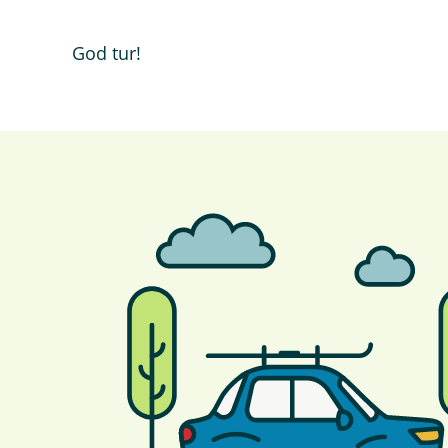
God tur!