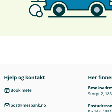
Hjelp og kontakt
Her finne
Besøksadre
Book møte
Storgt 2, 18
post@mesbank.no
Postadresse
Pb 164, 185