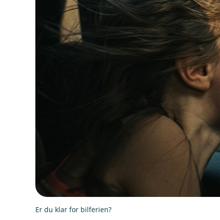
Er du klar for bilferien?