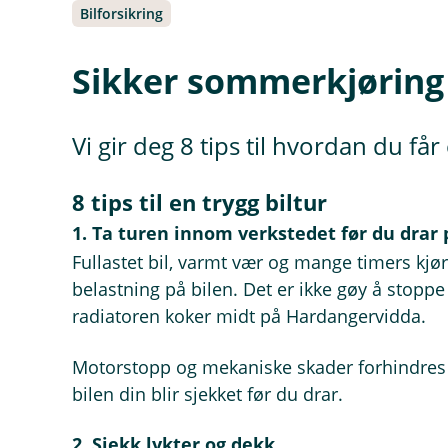
Bilforsikring
Sikker sommerkjøring
Vi gir deg 8 tips til hvordan du få
8 tips til en trygg biltur
1. Ta turen innom verkstedet før du drar 
Fullastet bil, varmt vær og mange timers kjør
belastning på bilen. Det er ikke gøy å stoppe 
radiatoren koker midt på Hardangervidda.
Motorstopp og mekaniske skader forhindres 
bilen din blir sjekket før du drar.
2. Sjekk lykter og dekk