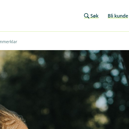
Søk
Bli kunde
ommerklar