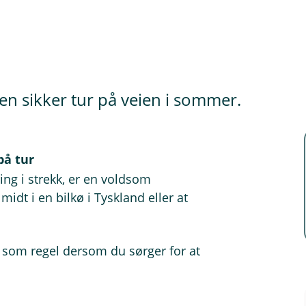
r en sikker tur på veien i sommer.
på tur
ing i strekk, er en voldsom
midt i en bilkø i Tyskland eller at
som regel dersom du sørger for at