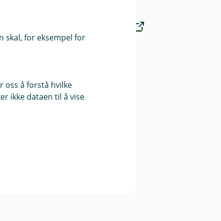
Finansportalen.no
 skal, for eksempel for
Våre priser
 oss å forstå hvilke
r ikke dataen til å vise